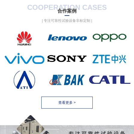
1、产品满足标准及试
COOPERATION CASES
2、工况分析
合作案例
3、水电需求表
| 专注可靠性试验设备非标定制 |
查看更多 >