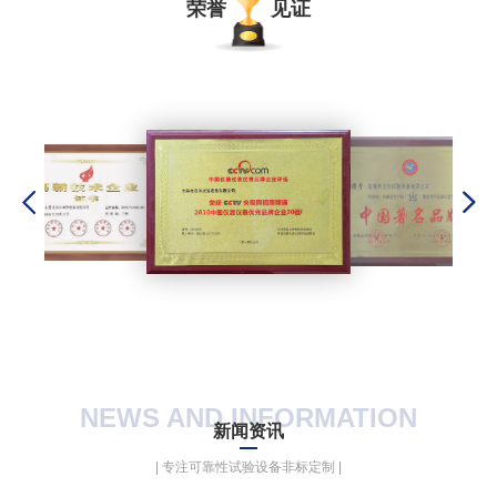
荣誉
见证
NEWS AND INFORMATION
新闻资讯
| 专注可靠性试验设备非标定制 |
贝尔拥有数控剪床、折床，冲床、激光焊接机、等各种生产加工设备。