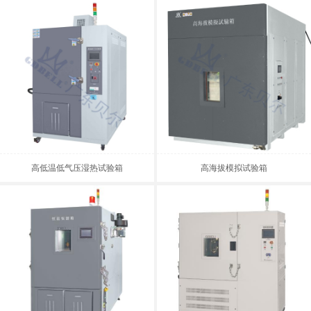
示屏
高低温低气压湿热试验箱
高海拔模拟试验箱