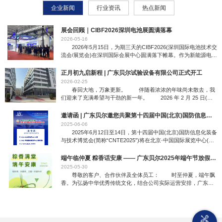
行业设计及制造人才，专业设计、制造大型非标准复杂试验设备，以技
企业新闻
行业资讯
热点新闻
产品交期准时，深受海内外客户信赖！
展会回顾｜CIBF2026深圳电池展圆满落幕
正月初九启新程 | 广东贝尔试验设备有限公司正式开工
邀请函 | 广东贝尔邀您共聚第十四届中国(北京)国防信息化装备与技术博览会
端午临仲夏 粽香话安康 —— 广东贝尔2025年端午节放假通知