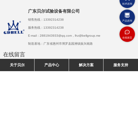
广东贝尔试验设备有限公司
销售热线：
13392314238
服务热线：
13392314238
E-mail：
2881943933@qq.com，lhz@bellgroup.me
制造基地：
广东省惠州市博罗县园洲镇振兴南路
在线留言
关于贝尔
产品中心
解决方案
服务支持
提交